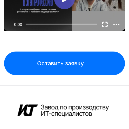
Оставить заявку
Согласие на получение рекламных рассылок
Политика обработки персональных данных
Политика конфиденциальности
ИП Шевцова Дена Сергеевна ИНН
490300429550